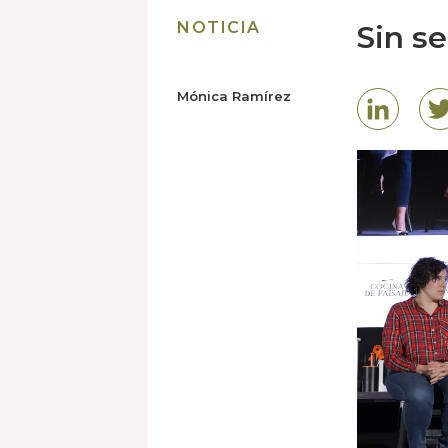
NOTICIA
Sin se
Mónica Ramírez