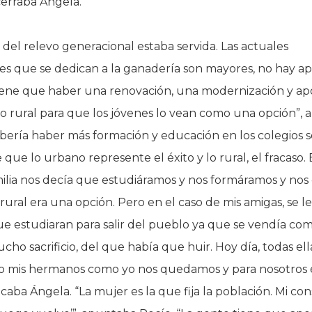
cerraba Ángela.
 del relevo generacional estaba servida. Las actuales
es que se dedican a la ganadería son mayores, no hay a
Tiene que haber una renovación, una modernización y ap
o rural para que los jóvenes lo vean como una opción”, 
bería haber más formación y educación en los colegios 
e que lo urbano represente el éxito y lo rural, el fracaso.
milia nos decía que estudiáramos y nos formáramos y no
 rural era una opción. Pero en el caso de mis amigas, se le
ue estudiaran para salir del pueblo ya que se vendía co
ucho sacrificio, del que había que huir. Hoy día, todas ell
to mis hermanos como yo nos quedamos y para nosotros 
icaba Ángela. “La mujer es la que fija la población. Mi con