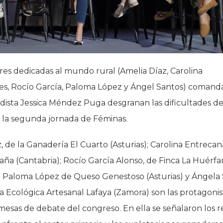
es dedicadas al mundo rural (Amelia Díaz, Carolina
es, Rocío García, Paloma López y Ángel Santos) comand
odista Jessica Méndez Puga desgranan las dificultades de
n la segunda jornada de Féminas.
, de la Ganadería El Cuarto (Asturias); Carolina Entrecan
ña (Cantabria); Rocío García Alonso, de Finca La Huérfa
; Paloma López de Queso Genestoso (Asturias) y Ángela
 Ecológica Artesanal Lafaya (Zamora) son las protagonis
mesas de debate del congreso. En ella se señalaron los r